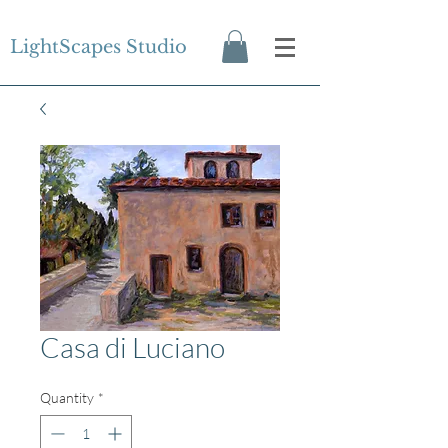
LightScapes Studio
Casa di Luciano
Quantity
*